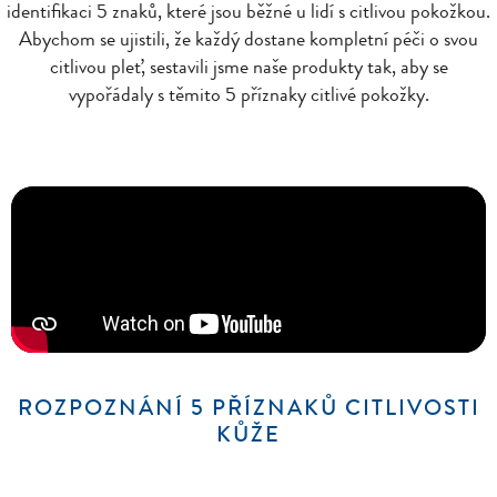
identifikaci 5 znaků, které jsou běžné u lidí s citlivou pokožkou.
Abychom se ujistili, že každý dostane kompletní péči o svou
citlivou pleť, sestavili jsme naše produkty tak, aby se
vypořádaly s těmito 5 příznaky citlivé pokožky.
ROZPOZNÁNÍ 5 PŘÍZNAKŮ CITLIVOSTI
KŮŽE