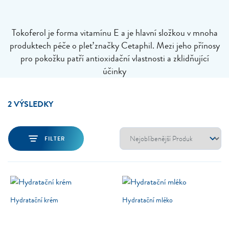
Tokoferol je forma vitamínu E a je hlavní složkou v mnoha
produktech péče o pleť značky Cetaphil. Mezi jeho přínosy
pro pokožku patří antioxidační vlastnosti a zklidňující
účinky
2 VÝSLEDKY
FILTER
Hydratační krém
Hydratační mléko