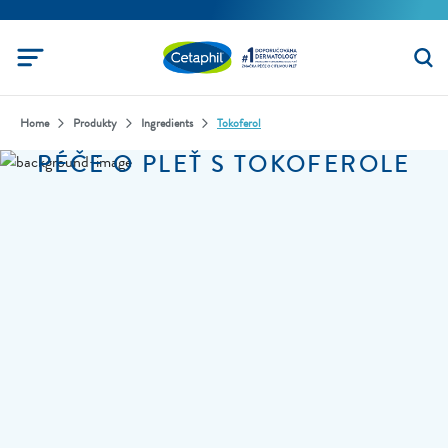
Home
Produkty
Ingredients
Tokoferol
PÉČE O PLEŤ S TOKOFEROLE