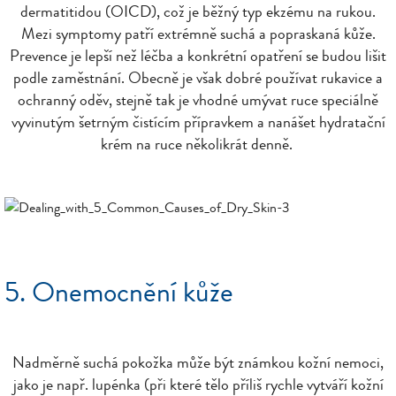
dermatitidou (OICD), což je běžný typ ekzému na rukou.
Mezi symptomy patří extrémně suchá a popraskaná kůže.
Prevence je lepší než léčba a konkrétní opatření se budou lišit
podle zaměstnání. Obecně je však dobré používat rukavice a
ochranný oděv, stejně tak je vhodné umývat ruce speciálně
vyvinutým šetrným čistícím přípravkem a nanášet hydratační
krém na ruce několikrát denně.
5. Onemocnění kůže
Nadměrně suchá pokožka může být známkou kožní nemoci,
jako je např. lupénka (při které tělo příliš rychle vytváří kožní