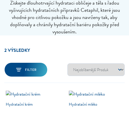
Získejte dlouhotrvající hydrataci obličeje a těla s řadou
vyživujících hydratačních přípravků Cetaphil, které jsou
vhodné pro citlivou pokožku a jsou navrženy tak, aby
doplňovaly a chránily hydratační bariéru pokožky před
vysoušením.
2 VÝSLEDKY
FILTER
Hydratační krém
Hydratační mléko